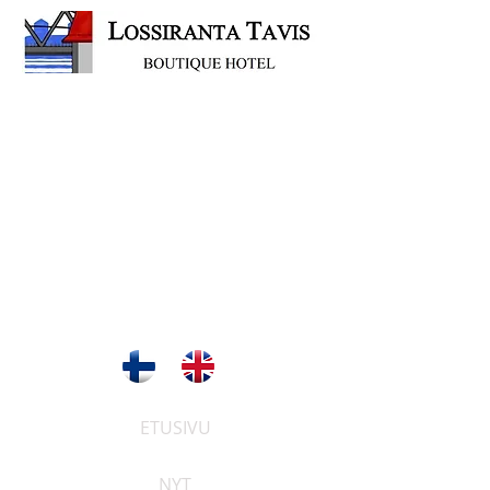
ETUSIVU
NYT