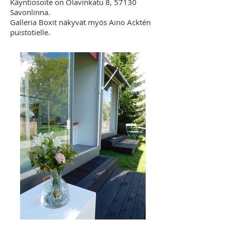
Käyntiosoite on Olavinkatu 8, 57130
Savonlinna.
Galleria Boxit näkyvät myös Aino Acktén
puistotielle.